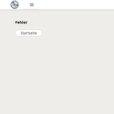
menu
Fehler
Startseite