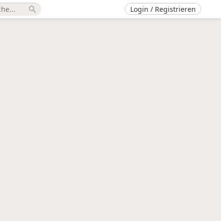
Login / Registrieren
search