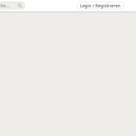
Login / Registrieren
search