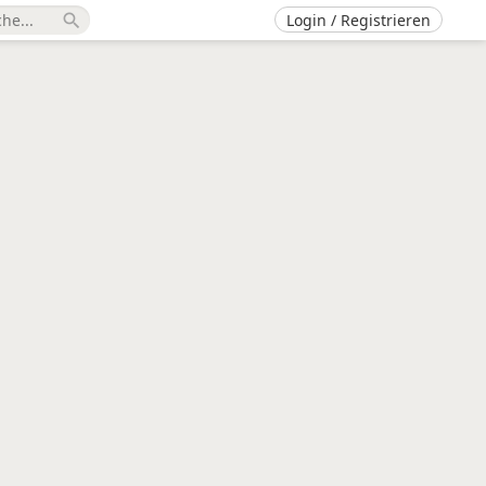
Login / Registrieren
search