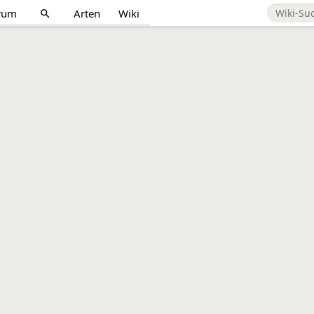
rum
Arten
Wiki
search