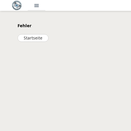
menu
Fehler
Startseite