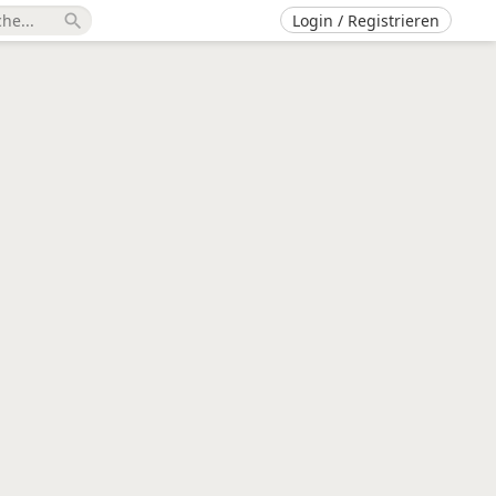
Login / Registrieren
search