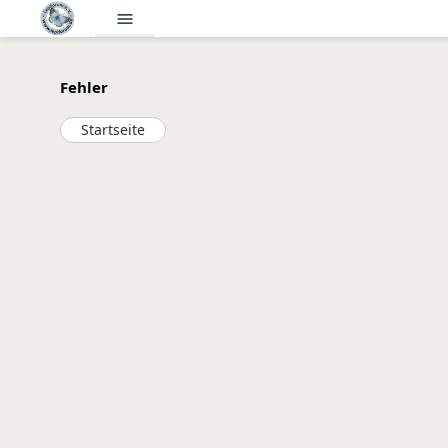
menu
Fehler
Startseite