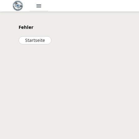
menu
Fehler
Startseite