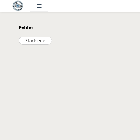
menu
Fehler
Startseite