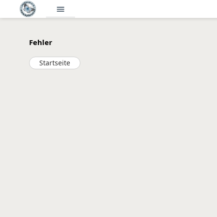
menu
Fehler
Startseite