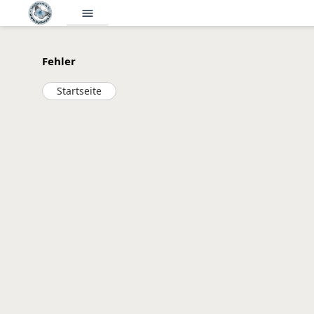
menu
Fehler
Startseite