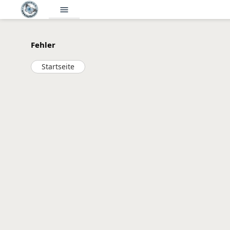
menu
Fehler
Startseite