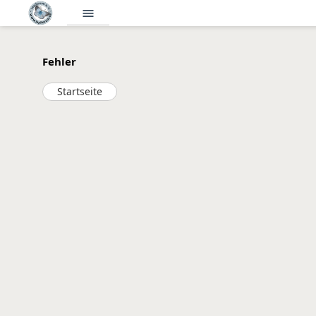
menu
Fehler
Startseite