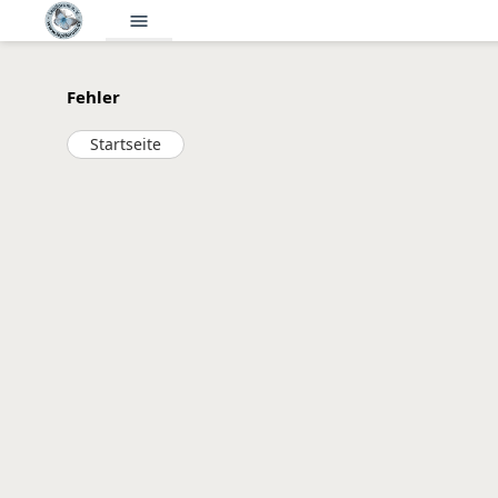
menu
Fehler
Startseite