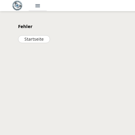
menu
Fehler
Startseite