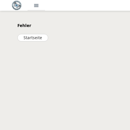
menu
Fehler
Startseite