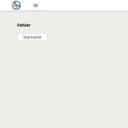
menu
Fehler
Startseite