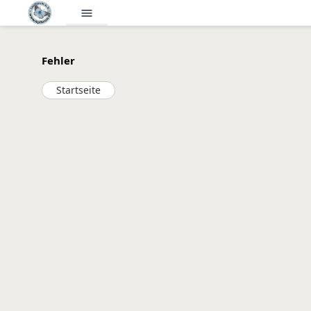
menu
Fehler
Startseite