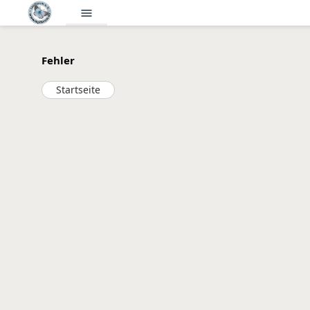
menu
Fehler
Startseite