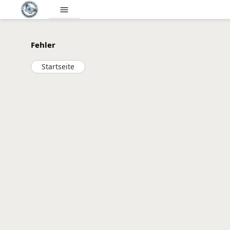
menu
Fehler
Startseite