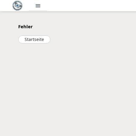
menu
Fehler
Startseite