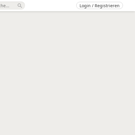
Login / Registrieren
search