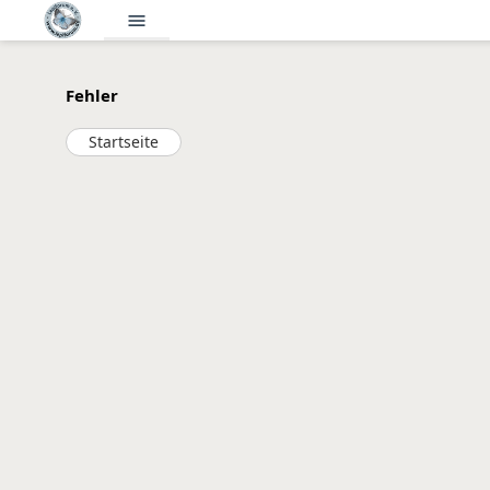
menu
Fehler
Startseite