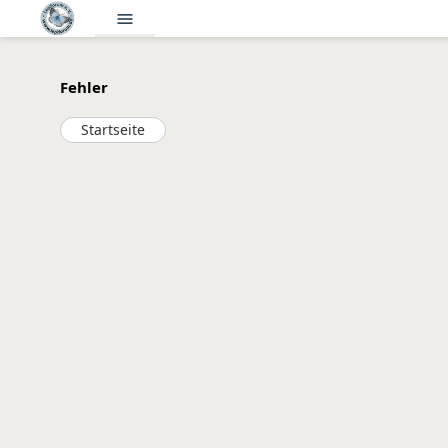
menu
Fehler
Startseite