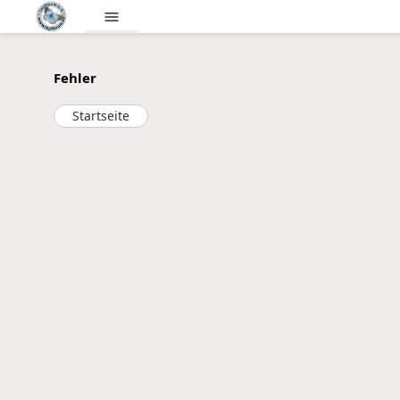
menu
Fehler
Startseite