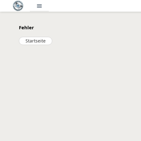
menu
Fehler
Startseite