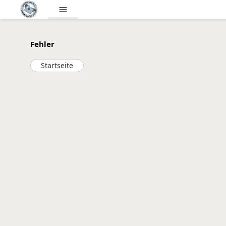
menu
Fehler
Startseite