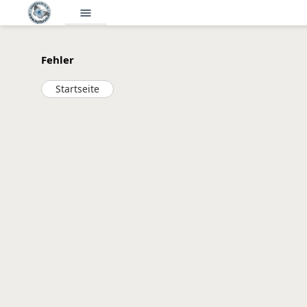
menu
Fehler
Startseite