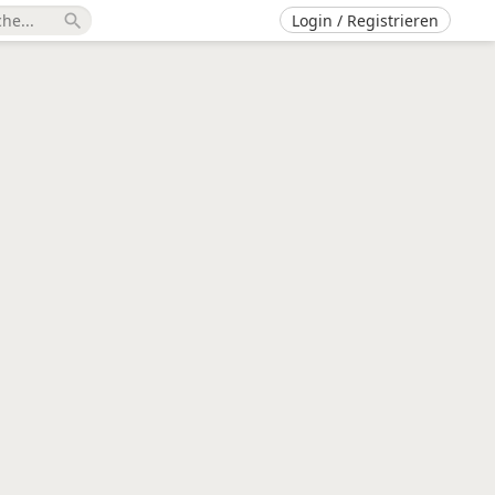
Login / Registrieren
search