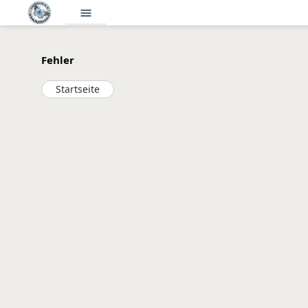
menu
Fehler
Startseite