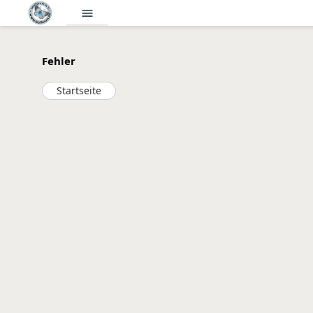
menu
Fehler
Startseite