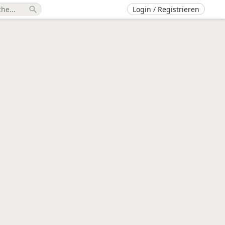
Login / Registrieren
search