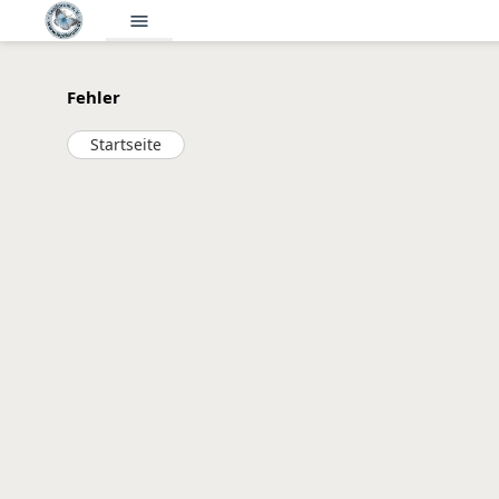
menu
Fehler
Startseite