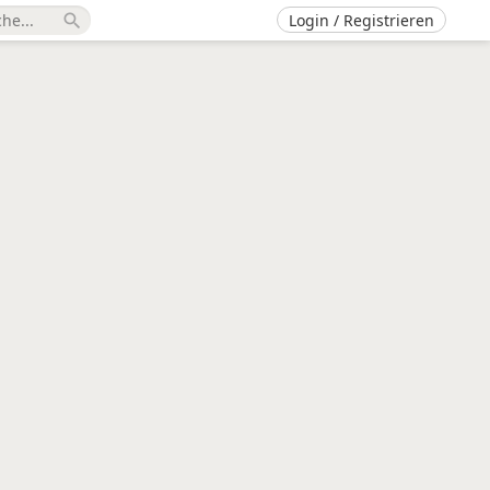
Login / Registrieren
search