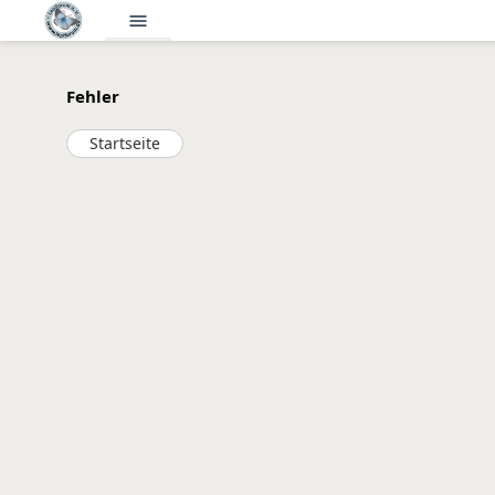
menu
Fehler
Startseite