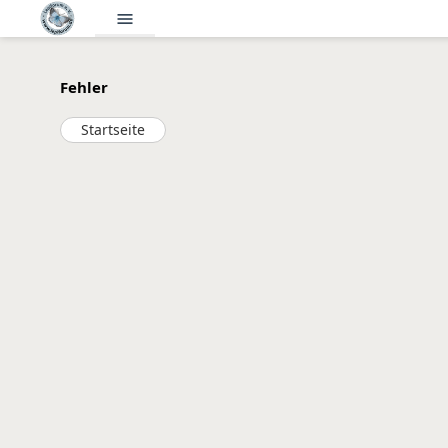
menu
Fehler
Startseite