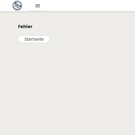
menu
Fehler
Startseite