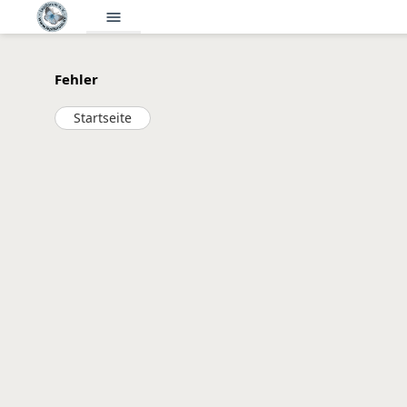
menu
Fehler
Startseite