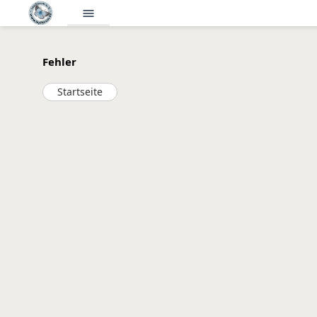
menu
Fehler
Startseite