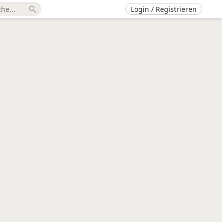
Login / Registrieren
search