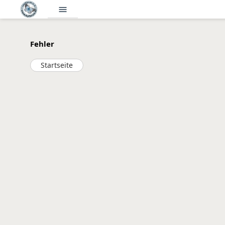
menu
Fehler
Startseite