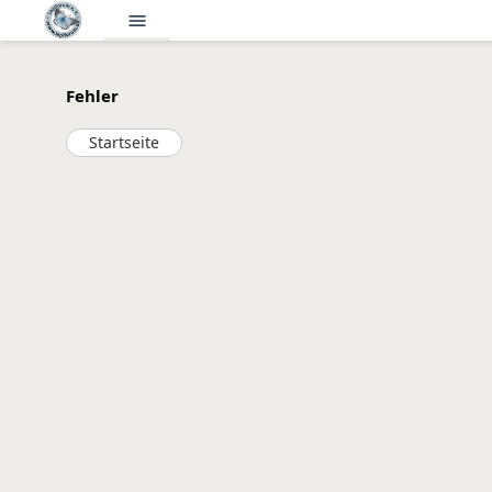
menu
Fehler
Startseite