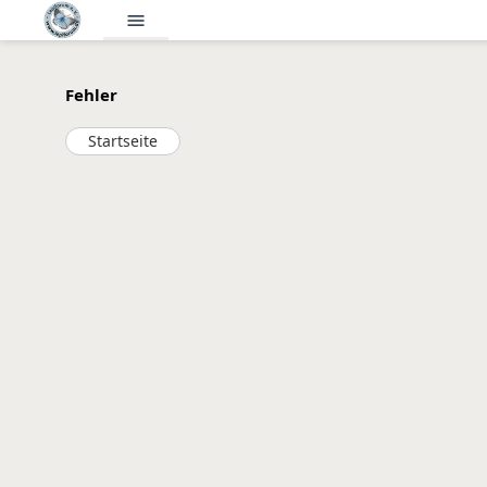
menu
Fehler
Startseite