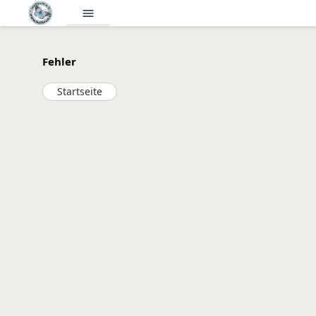
menu
Fehler
Startseite