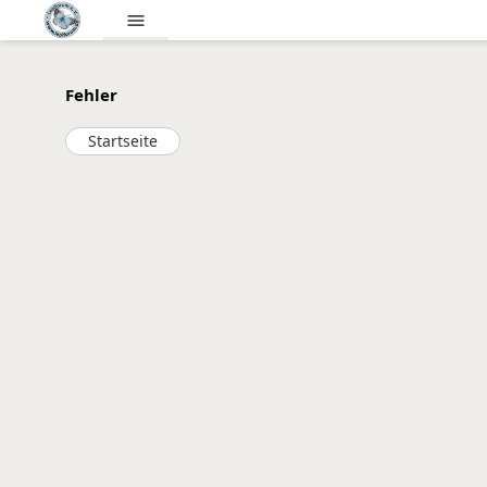
menu
Fehler
Startseite