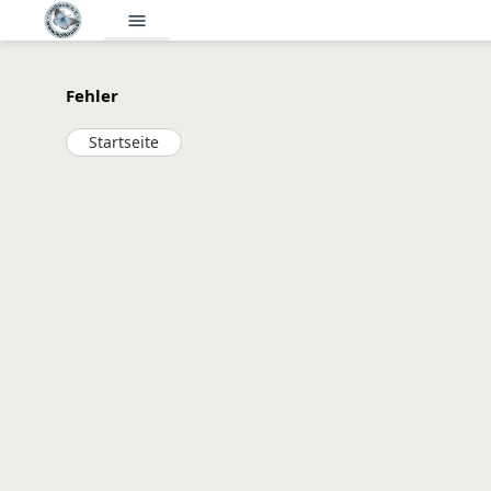
menu
Fehler
Startseite