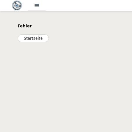
menu
Fehler
Startseite