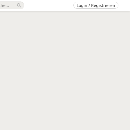
Login / Registrieren
search