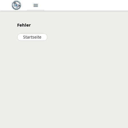
menu
Fehler
Startseite