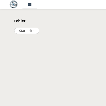
menu
Fehler
Startseite